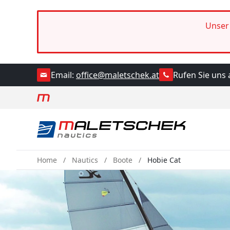
Unser 
Rufen Sie uns 
Email:
office@maletschek.at
Home
Nautics
Boote
Hobie Cat