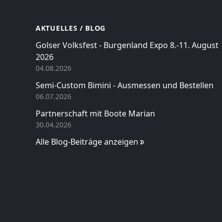
AKTUELLES / BLOG
Golser Volksfest - Burgenland Expo 8.-11. August
2026
04.08.2026
Semi-Custom Bimini - Ausmessen und Bestellen
06.07.2026
Partnerschaft mit Boote Marian
30.04.2026
Alle Blog-Beiträge anzeigen