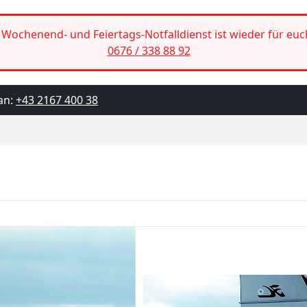
Wochenend- und Feiertags-Notfalldienst ist wieder für euc
0676 / 338 88 92
an:
+43 2167 400 38