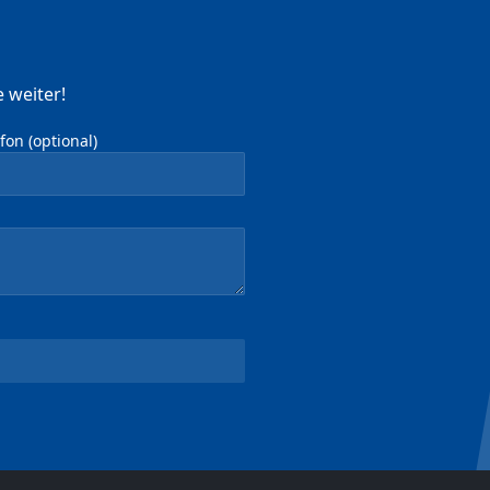
 weiter!
on (optional)