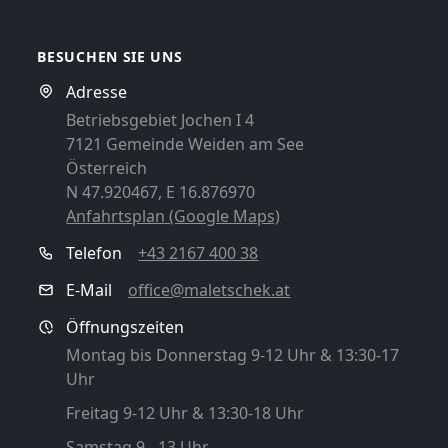
BESUCHEN SIE UNS
Adresse
Betriebsgebiet Jochen I 4
7121 Gemeinde Weiden am See
Österreich
N 47.920467, E 16.876970
Anfahrtsplan (Google Maps)
Telefon
+43 2167 400 38
E-Mail
office@maletschek.at
Öffnungszeiten
Montag bis Donnerstag 9-12 Uhr & 13:30-17
Uhr
Freitag 9-12 Uhr & 13:30-18 Uhr
Samstag 9 - 13 Uhr