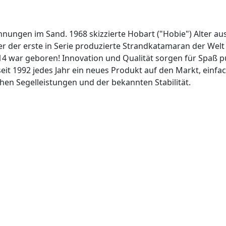
nungen im Sand. 1968 skizzierte Hobart ("Hobie") Alter au
er der erste in Serie produzierte Strandkatamaran der Welt
 war geboren! Innovation und Qualität sorgen für Spaß 
eit 1992 jedes Jahr ein neues Produkt auf den Markt, einfa
chen Segelleistungen und der bekannten Stabilität.