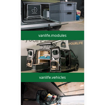
vanlife.modules
vanlife.vehicles