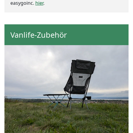
easygoinc.
hier
.
Vanlife-Zubehör