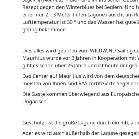
Rezept gegen den Winterblues bei Seglern. Und hi
einer nur 2 – 3 Meter tiefen Lagune rauscht am R
Lufttemperatur ist 30 ° und das Wasser hat gute
genug bekommen.
Dies alles wird geboten vom WILDWIND Sailing C
Mauritius wurde vor 3 Jahren in Kooperation m
gibt es schon über 25 Jahre und ist heute der gr
Das Center auf Mauritius wird von dem deutschen 
meisten von Ihnen sind RYA zertifizierte Segellehr
Die Gäste kommen überwiegend aus Europäischen
Ungarisch.
Geschützt ist die große Lagune durch ein Riff, a
Aber es wird auch außerhalb der Lagune gesegelt