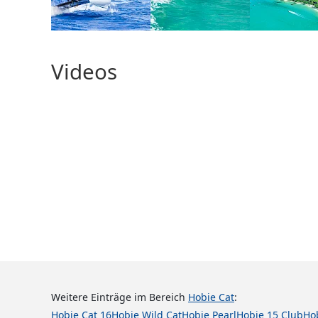
Videos
Weitere Einträge im Bereich
Hobie Cat
:
Hobie Cat 16
Hobie Wild Cat
Hobie Pearl
Hobie 15 Club
Ho