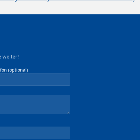
 weiter!
on (optional)