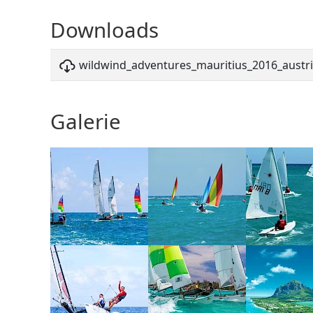
Downloads
wildwind_adventures_mauritius_2016_austri
Galerie