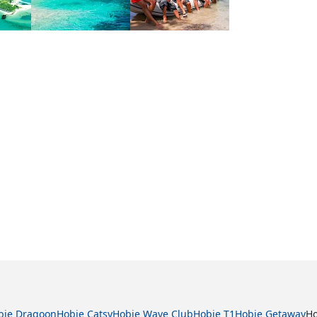
bie Dragoon
Hobie Catsy
Hobie Wave Club
Hobie T1
Hobie Getaway
Ho