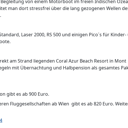
 Begleitung von einem Motorboot im freien Indischen Oze
eitet man dort stressfrei über die lang gezogenen Wellen de
.
andard, Laser 2000, RS 500 und einigen Pico´s für Kinder-
oote.
ekt am Strand liegenden Coral Azur Beach Resort in Mont
 Segeln mit Übernachtung und Halbpension als gesamtes Pa
n gibt es ab 900 Euro.
ren Fluggesellschaften ab Wien gibt es ab 820 Euro. Weite
54