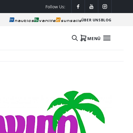
Follow Us:
ÜBER UNS
BLOG
MENÜ