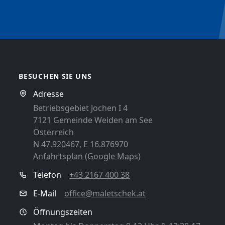
BESUCHEN SIE UNS
Adresse
Betriebsgebiet Jochen I 4
7121 Gemeinde Weiden am See
Österreich
N 47.920467, E 16.876970
Anfahrtsplan (Google Maps)
Telefon
+43 2167 400 38
E-Mail
office@maletschek.at
Öffnungszeiten