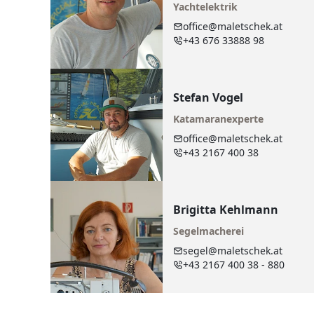
Yachtelektrik
office@maletschek.at
+43 676 33888 98
Stefan Vogel
Katamaranexperte
office@maletschek.at
+43 2167 400 38
Brigitta Kehlmann
Segelmacherei
segel@maletschek.at
+43 2167 400 38 - 880