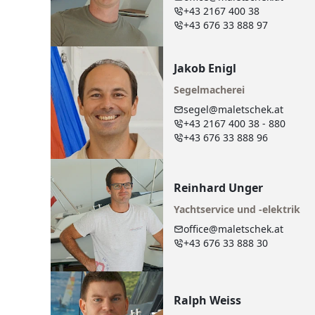
+43 2167 400 38
+43 676 33 888 97
Jakob Enigl
Segelmacherei
segel@maletschek.at
+43 2167 400 38 - 880
+43 676 33 888 96
Reinhard Unger
Yachtservice und -elektrik
office@maletschek.at
+43 676 33 888 30
Ralph Weiss