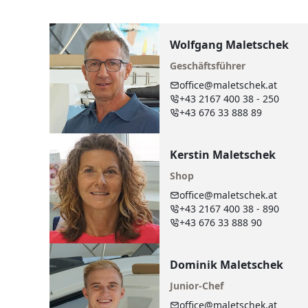
Wolfgang Maletschek
Geschäftsführer
office@maletschek.at
+43 2167 400 38 - 250
+43 676 33 888 89
Kerstin Maletschek
Shop
office@maletschek.at
+43 2167 400 38 - 890
+43 676 33 888 90
Dominik Maletschek
Junior-Chef
office@maletschek.at