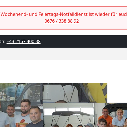
Wochenend- und Feiertags-Notfalldienst ist wieder für euc
0676 / 338 88 92
an:
+43 2167 400 38