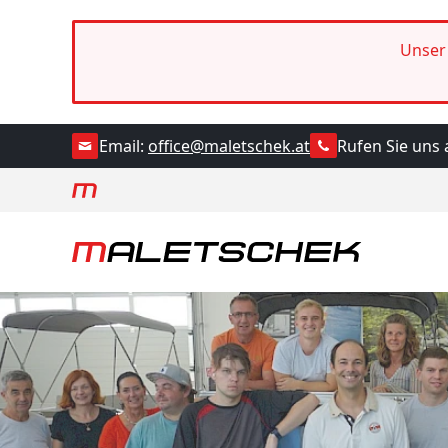
Unser 
Rufen Sie uns 
Email:
office@maletschek.at