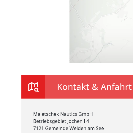
Kontakt & Anfahrt
Maletschek Nautics GmbH
Betriebsgebiet Jochen I 4
7121 Gemeinde Weiden am See