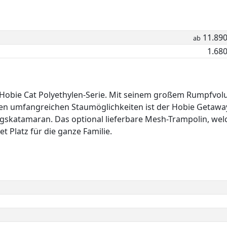
11.890
ab
1.680
r Hobie Cat Polyethylen-Serie. Mit seinem großem Rumpfvo
en umfangreichen Staumöglichkeiten ist der Hobie Getaway
ngskatamaran. Das optional lieferbare Mesh-Trampolin, wel
 Platz für die ganze Familie.