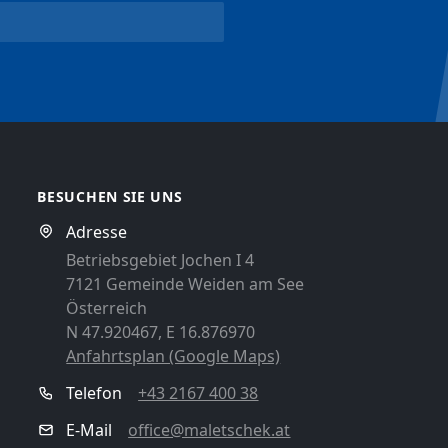
BESUCHEN SIE UNS
Adresse
Betriebsgebiet Jochen I 4
7121 Gemeinde Weiden am See
Österreich
N 47.920467, E 16.876970
Anfahrtsplan (Google Maps)
Telefon
+43 2167 400 38
E-Mail
office@maletschek.at