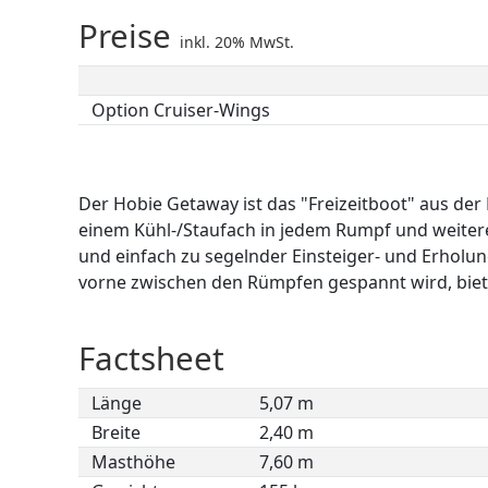
Preise
inkl. 20% MwSt.
Option Cruiser-Wings
Der Hobie Getaway ist das "Freizeitboot" aus de
einem Kühl-/Staufach in jedem Rumpf und weiter
und einfach zu segelnder Einsteiger- und Erholu
vorne zwischen den Rümpfen gespannt wird, bietet
Factsheet
Länge
5,07 m
Breite
2,40 m
Masthöhe
7,60 m