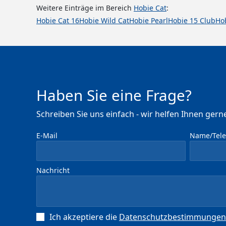
Weitere Einträge im Bereich
Hobie Cat
:
Hobie Cat 16
Hobie Wild Cat
Hobie Pearl
Hobie 15 Club
Ho
Haben Sie eine Frage?
Schreiben Sie uns einfach - wir helfen Ihnen gerne
E-Mail
Name/Telef
Nachricht
Ich akzeptiere die
Datenschutz­bestimmungen