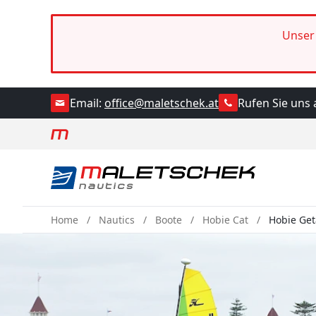
Unser 
Rufen Sie uns 
Email:
office@maletschek.at
Home
Nautics
Boote
Hobie Cat
Hobie Ge