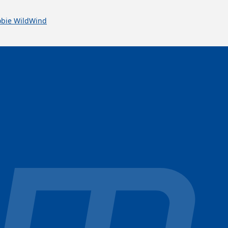
bie WildWind