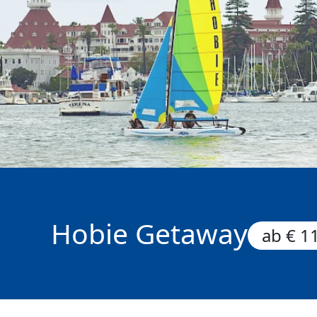
Hobie Getaway
ab € 1