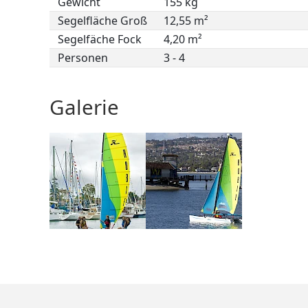
Gewicht
155 kg
Segelfläche Groß
12,55 m²
Segelfäche Fock
4,20 m²
Personen
3 - 4
Galerie