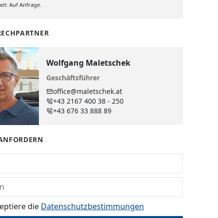
it: Auf Anfrage.
RECHPARTNER
Wolfgang Maletschek
Geschäftsführer
office@maletschek.at
+43 2167 400 38 - 250
+43 676 33 888 89
ANFORDERN
eptiere die
Datenschutz­bestimmungen