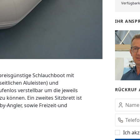
Verfügbarke
IHR ANSP
preisgünstige Schlauchboot mit
eitlichen Aluleisten) und
RÜCKRUF 
fenlos verstellbar um die jeweils
 können. Ein zweites Sitzbrett ist
bby-Angler, sowie Freizeit-und
Ich akz