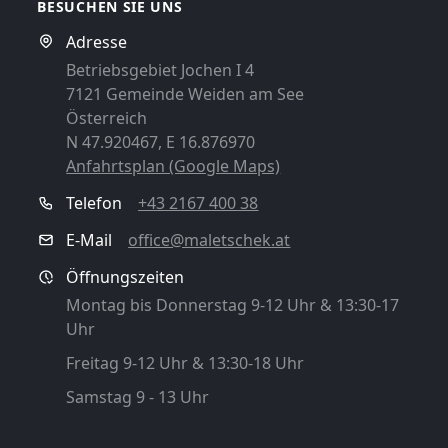
BESUCHEN SIE UNS
Adresse
Betriebsgebiet Jochen I 4
7121 Gemeinde Weiden am See
Österreich
N 47.920467, E 16.876970
Anfahrtsplan (Google Maps)
Telefon
+43 2167 400 38
E-Mail
office@maletschek.at
Öffnungszeiten
Montag bis Donnerstag 9-12 Uhr & 13:30-17
Uhr
Freitag 9-12 Uhr & 13:30-18 Uhr
Samstag 9 - 13 Uhr