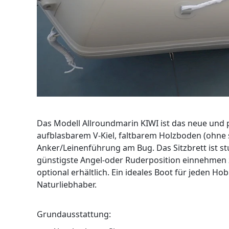
Das Modell Allroundmarin KIWI ist das neue und 
aufblasbarem V-Kiel, faltbarem Holzboden (ohne s
Anker/Leinenführung am Bug. Das Sitzbrett ist stu
günstigste Angel-oder Ruderposition einnehmen zu
optional erhältlich. Ein ideales Boot für jeden Ho
Naturliebhaber.
Grundausstattung: