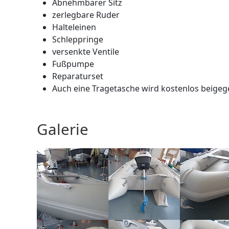
Abnehmbarer Sitz
zerlegbare Ruder
Halteleinen
Schleppringe
versenkte Ventile
Fußpumpe
Reparaturset
Auch eine Tragetasche wird kostenlos beige
Galerie