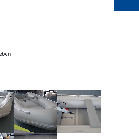
geben