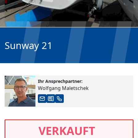
Sunway 21
Ihr Ansprechpartner:
Wolfgang Maletschek
VERKAUFT