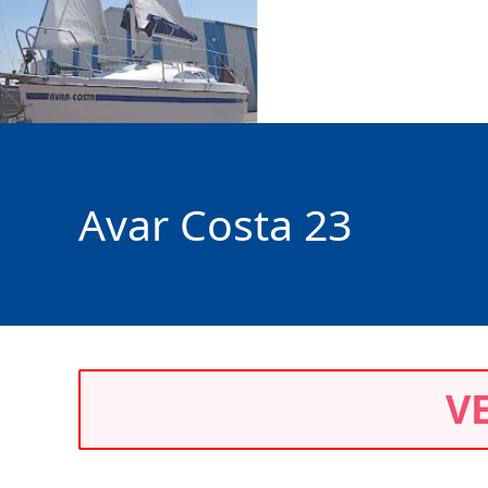
Avar Costa 23
V