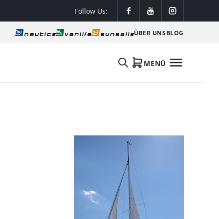
Follow Us:
ÜBER UNS
BLOG
MENÜ