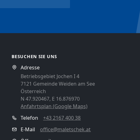
BESUCHEN SIE UNS
Adresse
Betriebsgebiet Jochen I 4
7121 Gemeinde Weiden am See
Österreich
N 47.920467, E 16.876970
Anfahrtsplan (Google Maps)
Telefon
+43 2167 400 38
E-Mail
office@maletschek.at