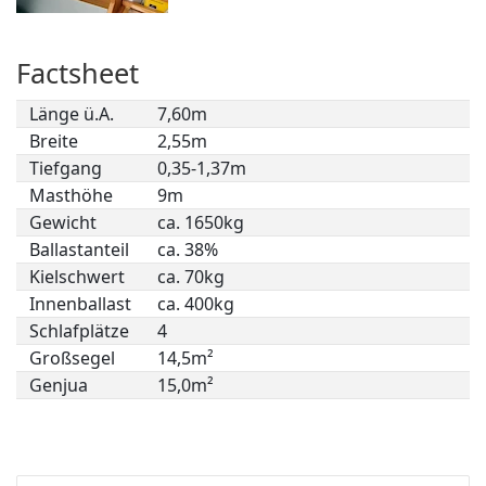
Factsheet
Länge ü.A.
7,60m
Breite
2,55m
Tiefgang
0,35-1,37m
Masthöhe
9m
Gewicht
ca. 1650kg
Ballastanteil
ca. 38%
Kielschwert
ca. 70kg
Innenballast
ca. 400kg
Schlafplätze
4
Großsegel
14,5m²
Genjua
15,0m²