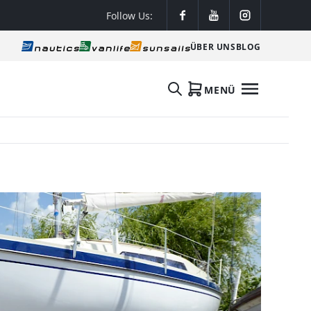
Follow Us:
ÜBER UNS
BLOG
MENÜ