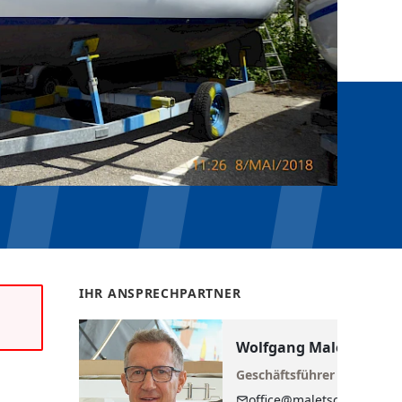
IHR ANSPRECHPARTNER
Wolfgang Maletschek
Geschäftsführer
office@maletschek.at