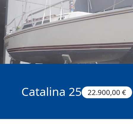
Catalina 25
22.900,00 €