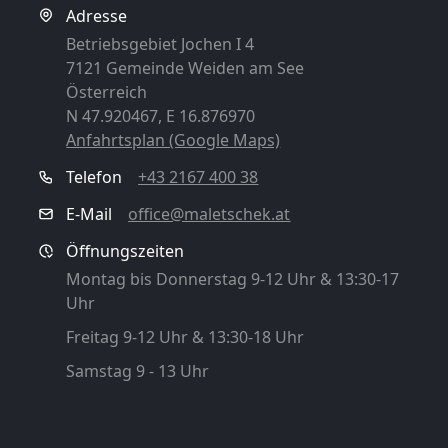
Adresse
Betriebsgebiet Jochen I 4
7121 Gemeinde Weiden am See
Österreich
N 47.920467, E 16.876970
Anfahrtsplan (Google Maps)
Telefon
+43 2167 400 38
E-Mail
office@maletschek.at
Öffnungszeiten
Montag bis Donnerstag 9-12 Uhr & 13:30-17
Uhr
Freitag 9-12 Uhr & 13:30-18 Uhr
Samstag 9 - 13 Uhr