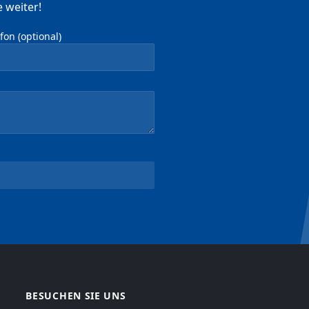
 weiter!
on (optional)
BESUCHEN SIE UNS