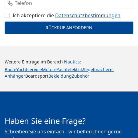
Ich akzeptiere die
Datenschutz­bestimmungen
Weitere Einträge im Bereich
Nautics
:
Boote
Yachtservice
Motore
Yachtelektrik
Segelmacherei
Anhänger
Boardsport
Bekleidung
Zubehör
Haben Sie eine Frage?
Schreiben Sie uns einfach - wir helfen Ihnen gerne