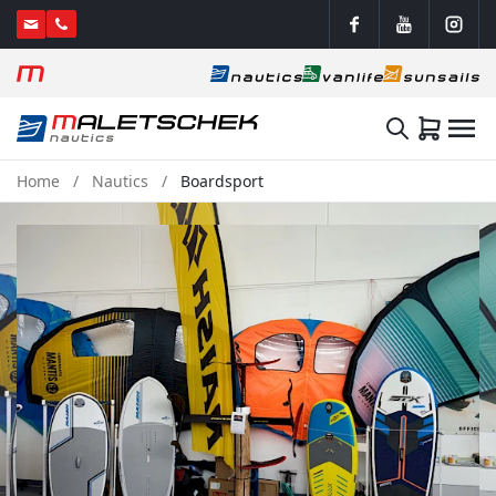
Home
Nautics
Boardsport