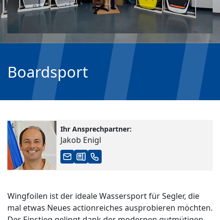
Boardsport
Ihr Ansprechpartner:
Jakob Enigl
Wingfoilen ist der ideale Wassersport für Segler, die
mal etwas Neues actionreiches ausprobieren möchten.
Der Einstieg gelingt dank der modernen gutmütigen