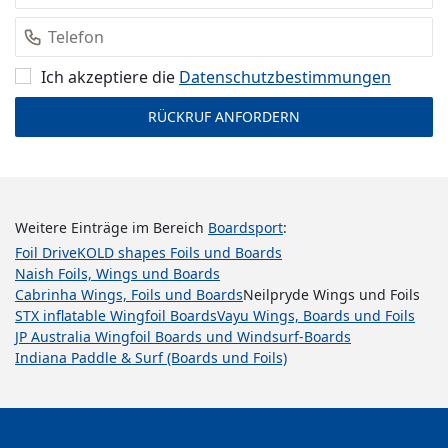
Ich akzeptiere die
Datenschutz­bestimmungen
Weitere Einträge im Bereich
Boardsport
:
Foil Drive
KOLD shapes Foils und Boards
Naish Foils, Wings und Boards
Cabrinha Wings, Foils und Boards
Neilpryde Wings und Foils
STX inflatable Wingfoil Boards
Vayu Wings, Boards und Foils
JP Australia Wingfoil Boards und Windsurf-Boards
Indiana Paddle & Surf (Boards und Foils)