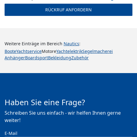
Weitere Einträge im Bereich
Nautics
:
Boote
Yachtservice
Motore
Yachtelektrik
Segelmacherei
Anhänger
Boardsport
Bekleidung
Zubehör
Haben Sie eine Frage?
Schreiben Sie uns einfach - wir helfen Ihnen gerne
weiter!
E-Mail