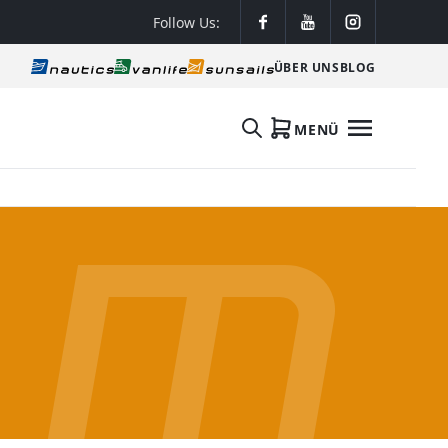
Follow Us:
ÜBER UNS
BLOG
MENÜ