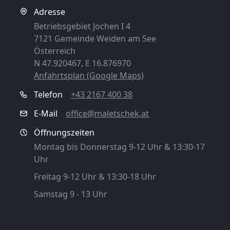
Adresse
Betriebsgebiet Jochen I 4
7121 Gemeinde Weiden am See
Österreich
N 47.920467, E 16.876970
Anfahrtsplan (Google Maps)
Telefon
+43 2167 400 38
E-Mail
office@maletschek.at
Öffnungszeiten
Montag bis Donnerstag 9-12 Uhr & 13:30-17
Uhr
Freitag 9-12 Uhr & 13:30-18 Uhr
Samstag 9 - 13 Uhr