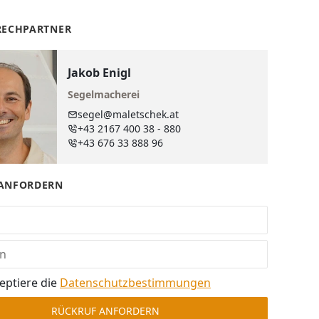
RECHPARTNER
Jakob Enigl
Segelmacherei
segel@maletschek.at
+43 2167 400 38 - 880
+43 676 33 888 96
ANFORDERN
eptiere die
Datenschutz­bestimmungen