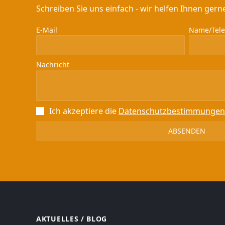
Schreiben Sie uns einfach - wir helfen Ihnen gerne
E-Mail
Name/Telef
Nachricht
Ich akzeptiere die
Datenschutz­bestimmungen
AKTUELLES / BLOG