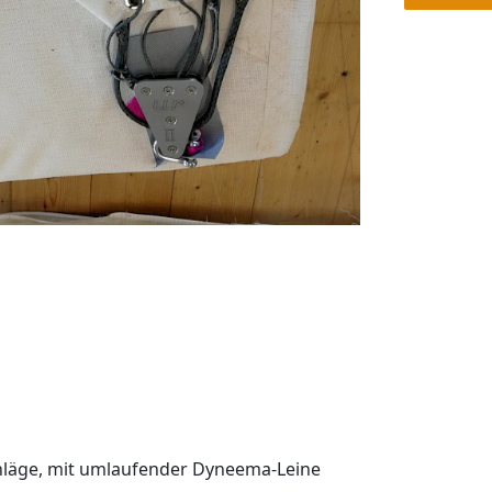
chläge, mit umlaufender Dyneema-Leine