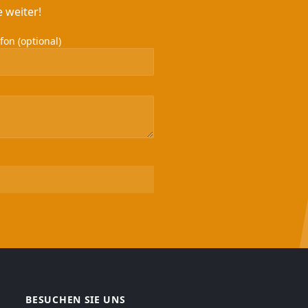
 weiter!
on (optional)
BESUCHEN SIE UNS