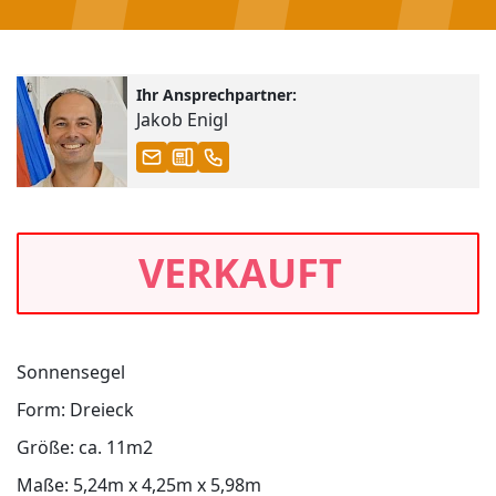
Ihr Ansprechpartner:
Jakob Enigl
VERKAUFT
Sonnensegel
Form: Dreieck
Größe: ca. 11m2
Maße: 5,24m x 4,25m x 5,98m