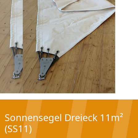
Sonnensegel Dreieck 11m²
(SS11)