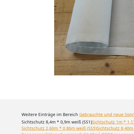
Weitere Einträge im Bereich
Gebrauchte und neue Son
Sichtschutz 8,4m * 0,9m weiß (SS1)
Sichtschutz 1m * 1,1
Sichtschutz 2,60m * 0,86m weiß (SS5)
Sichtschutz 8,40m