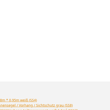
28m * 0,95m weiß (SS4)
nensegel / Vorhang / Sichtschutz grau (SS8)