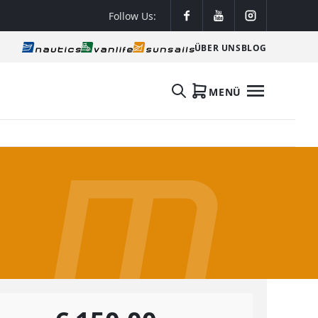
Follow Us:
ÜBER UNS
BLOG
MENÜ