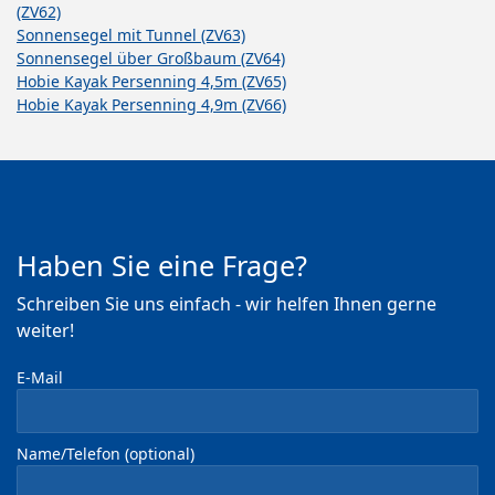
(ZV62)
Sonnensegel mit Tunnel (ZV63)
Sonnensegel über Großbaum (ZV64)
Hobie Kayak Persenning 4,5m (ZV65)
Hobie Kayak Persenning 4,9m (ZV66)
Haben Sie eine Frage?
Schreiben Sie uns einfach - wir helfen Ihnen gerne
weiter!
E-Mail
Name/Telefon (optional)