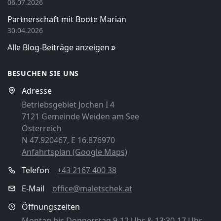
06.07.2026
Partnerschaft mit Boote Marian
30.04.2026
Alle Blog-Beiträge anzeigen
BESUCHEN SIE UNS
Adresse
Betriebsgebiet Jochen I 4
7121 Gemeinde Weiden am See
Österreich
N 47.920467, E 16.876970
Anfahrtsplan (Google Maps)
Telefon
+43 2167 400 38
E-Mail
office@maletschek.at
Öffnungszeiten
Montag bis Donnerstag 9-12 Uhr & 13:30-17 Uhr