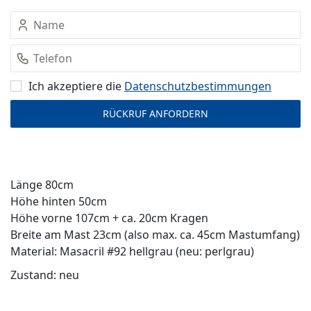
Ich akzeptiere die
Datenschutz­bestimmungen
Länge 80cm
Höhe hinten 50cm
Höhe vorne 107cm + ca. 20cm Kragen
Breite am Mast 23cm (also max. ca. 45cm Mastumfang)
Material: Masacril #92 hellgrau (neu: perlgrau)
Zustand: neu