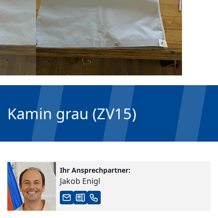
Kamin grau (ZV15)
Ihr Ansprechpartner:
Jakob Enigl