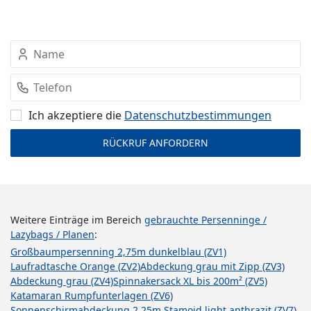
Ich akzeptiere die
Datenschutz­bestimmungen
Weitere Einträge im Bereich
gebrauchte Persenninge /
Lazybags / Planen
:
Großbaumpersenning 2,75m dunkelblau (ZV1)
Laufradtasche Orange (ZV2)
Abdeckung grau mit Zipp (ZV3)
Abdeckung grau (ZV4)
Spinnakersack XL bis 200m² (ZV5)
Katamaran Rumpfunterlagen (ZV6)
Sonnenschirmabdeckung 2,25m Stamoid light anthrazit (ZV7)