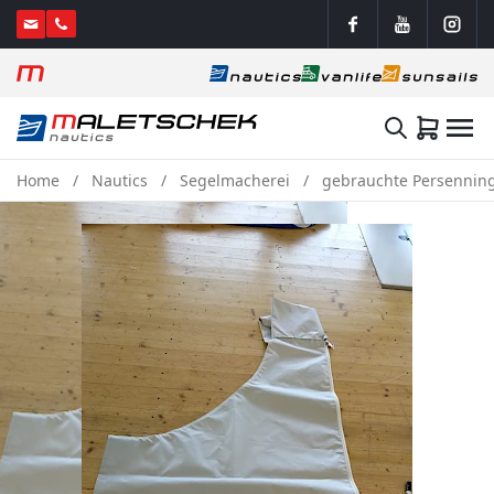
Home
Nautics
Segelmacherei
gebrauchte Persenning