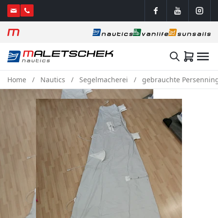
Home
Nautics
Segelmacherei
gebrauchte Persenning