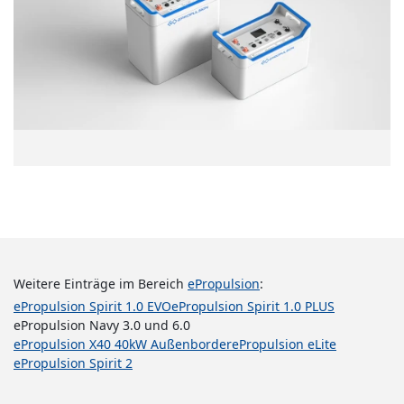
Weitere Einträge im Bereich
ePropulsion
:
ePropulsion Spirit 1.0 EVO
ePropulsion Spirit 1.0 PLUS
ePropulsion Navy 3.0 und 6.0
ePropulsion X40 40kW Außenborder
ePropulsion eLite
ePropulsion Spirit 2