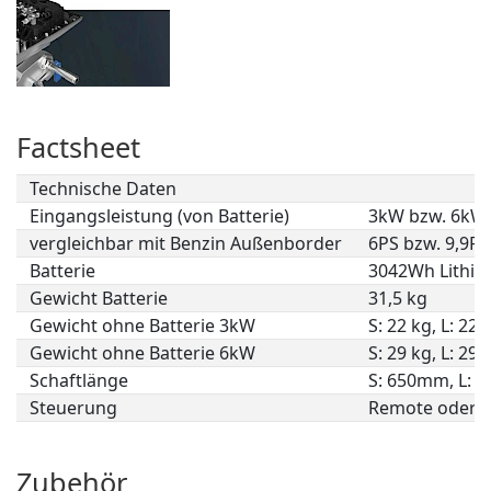
Factsheet
Technische Daten
Eingangsleistung (von Batterie)
3kW bzw. 6kW
vergleichbar mit Benzin Außenborder
6PS bzw. 9,9PS
Batterie
3042Wh Lithiu
Gewicht Batterie
31,5 kg
Gewicht ohne Batterie 3kW
S: 22 kg, L: 22,
Gewicht ohne Batterie 6kW
S: 29 kg, L: 29,
Schaftlänge
S: 650mm, L: 
Steuerung
Remote oder 
Zubehör