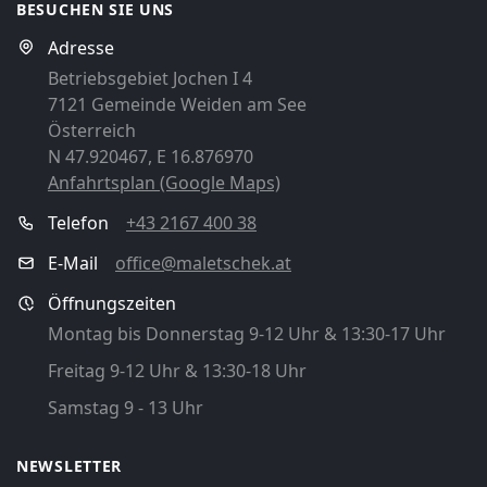
BESUCHEN SIE UNS
Adresse
Betriebsgebiet Jochen I 4
7121 Gemeinde Weiden am See
Österreich
N 47.920467, E 16.876970
Anfahrtsplan (Google Maps)
Telefon
+43 2167 400 38
E-Mail
office@maletschek.at
Öffnungszeiten
Montag bis Donnerstag 9-12 Uhr & 13:30-17 Uhr
Freitag 9-12 Uhr & 13:30-18 Uhr
Samstag 9 - 13 Uhr
NEWSLETTER