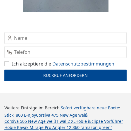
Ich akzeptiere die
Datenschutz­bestimmungen
Weitere Einträge im Bereich
Sofort verfügbare neue Boote
:
Stickl 800 E-njoy
Corsiva 475 New Age weiß
Corsiva 505 New Age weiß
Tiwal 2 XL
Hobie iEclipse Vorführer
Hobie Kayak Mirage Pro Angler 12 360 "amazon green"