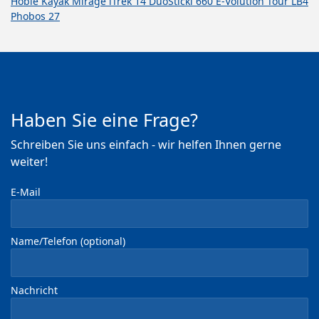
Hobie Kayak Mirage iTrek 14 Duo
Stickl 660 E-Volution Tour LB4
Phobos 27
Haben Sie eine Frage?
Schreiben Sie uns einfach - wir helfen Ihnen gerne
weiter!
E-Mail
Name/Telefon (optional)
Nachricht