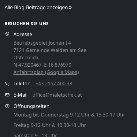
Alle Blog-Beiträge anzeigen
BESUCHEN SIE UNS
Adresse
Betriebsgebiet Jochen I 4
7121 Gemeinde Weiden am See
Österreich
N 47.920467, E 16.876970
Anfahrtsplan (Google Maps)
Telefon
+43 2167 400 38
E-Mail
office@maletschek.at
Öffnungszeiten
Montag bis Donnerstag 9-12 Uhr & 13:30-17 Uhr
Freitag 9-12 Uhr & 13:30-18 Uhr
Samstag 9 - 13 Uhr