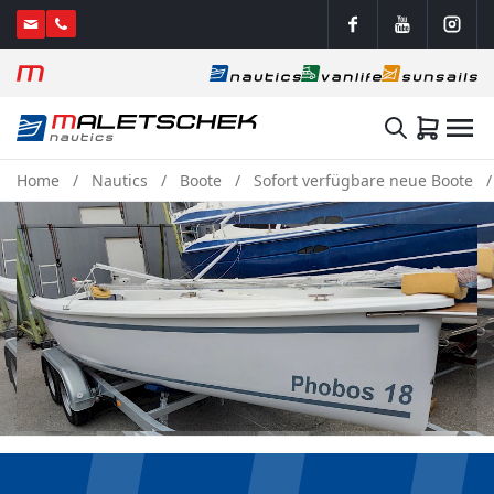
Home
Nautics
Boote
Sofort verfügbare neue Boote