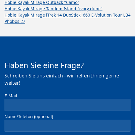
Hobie Kayak Mirage Outback "Camo"
Hobie Kayak Mirage Tandem Island "ivory dune"
Hobie Kayak Mirage iTrek 14 Duo
Stickl 660 E-Volution Tour LB4
Phobos 27
Haben Sie eine Frage?
Schreiben Sie uns einfach - wir helfen Ihnen gerne
weiter!
E-Mail
Name/Telefon (optional)