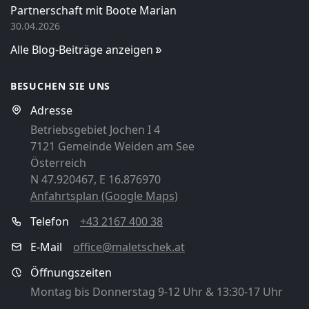
Partnerschaft mit Boote Marian
30.04.2026
Alle Blog-Beiträge anzeigen
BESUCHEN SIE UNS
Adresse
Betriebsgebiet Jochen I 4
7121 Gemeinde Weiden am See
Österreich
N 47.920467, E 16.876970
Anfahrtsplan (Google Maps)
Telefon
+43 2167 400 38
E-Mail
office@maletschek.at
Öffnungszeiten
Montag bis Donnerstag 9-12 Uhr & 13:30-17 Uhr