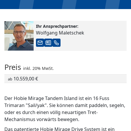
Ihr Ansprechpartner:
Wolfgang Maletschek
Preis
inkl. 20% MwSt.
10.559,00 €
ab
Der Hobie Mirage Tandem Island ist ein 16 Fuss
Trimaran "Sail/yak". Sie können damit paddeln, segeln,
oder es durch einen völlg neuartigen Tret-
Mechanismus vorwärts bewegen.
Das patentierte Hobie Mirage Drive System ist ein