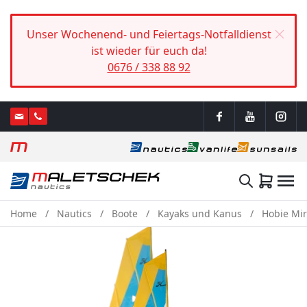
Unser Wochenend- und Feiertags-Notfalldienst
ist wieder für euch da!
0676 / 338 88 92
Home
Nautics
Boote
Kayaks und Kanus
Hobie Mir