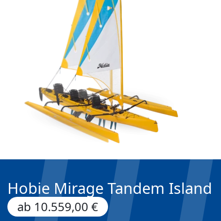
Hobie Mirage Tandem Island
ab 10.559,00 €