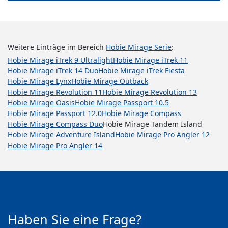
Weitere Einträge im Bereich
Hobie Mirage Serie
:
Hobie Mirage iTrek 9 Ultralight
Hobie Mirage iTrek 11
Hobie Mirage iTrek 14 Duo
Hobie Mirage iTrek Fiesta
Hobie Mirage Lynx
Hobie Mirage Outback
Hobie Mirage Revolution 11
Hobie Mirage Revolution 13
Hobie Mirage Oasis
Hobie Mirage Passport 10.5
Hobie Mirage Passport 12.0
Hobie Mirage Compass
Hobie Mirage Compass Duo
Hobie Mirage Tandem Island
Hobie Mirage Adventure Island
Hobie Mirage Pro Angler 12
Hobie Mirage Pro Angler 14
Haben Sie eine Frage?