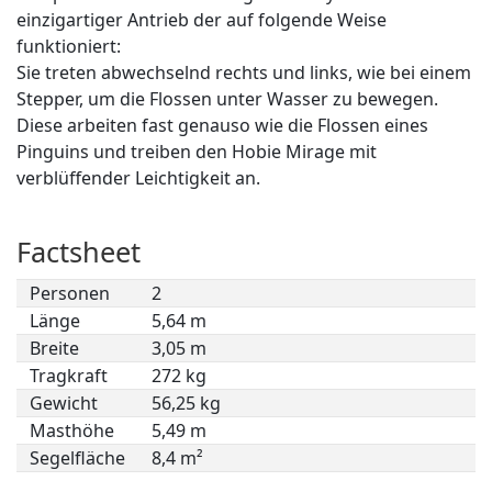
einzigartiger Antrieb der auf folgende Weise
funktioniert:
Sie treten abwechselnd rechts und links, wie bei einem
Stepper, um die Flossen unter Wasser zu bewegen.
Diese arbeiten fast genauso wie die Flossen eines
Pinguins und treiben den Hobie Mirage mit
verblüffender Leichtigkeit an.
Factsheet
Personen
2
Länge
5,64 m
Breite
3,05 m
Tragkraft
272 kg
Gewicht
56,25 kg
Masthöhe
5,49 m
Segelfläche
8,4 m²