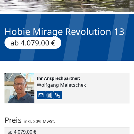
Hobie Mirage Revolution 13
ab 4.079,00 €
Ihr Ansprechpartner:
Wolfgang Maletschek
Preis
inkl. 20% MwSt.
4.079,00 €
ab