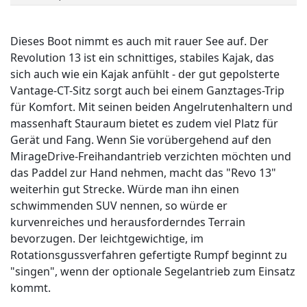
Dieses Boot nimmt es auch mit rauer See auf. Der
Revolution 13 ist ein schnittiges, stabiles Kajak, das
sich auch wie ein Kajak anfühlt - der gut gepolsterte
Vantage-CT-Sitz sorgt auch bei einem Ganztages-Trip
für Komfort. Mit seinen beiden Angelrutenhaltern und
massenhaft Stauraum bietet es zudem viel Platz für
Gerät und Fang. Wenn Sie vorübergehend auf den
MirageDrive-Freihandantrieb verzichten möchten und
das Paddel zur Hand nehmen, macht das "Revo 13"
weiterhin gut Strecke. Würde man ihn einen
schwimmenden SUV nennen, so würde er
kurvenreiches und herausforderndes Terrain
bevorzugen. Der leichtgewichtige, im
Rotationsgussverfahren gefertigte Rumpf beginnt zu
"singen", wenn der optionale Segelantrieb zum Einsatz
kommt.