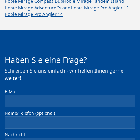
Hobie Mirage Compass Duo
Hobie Mirage Tandem Island
Hobie Mirage Adventure Island
Hobie Mirage Pro Angler 12
Hobie Mirage Pro Angler 14
Haben Sie eine Frage?
Schreiben Sie uns einfach - wir helfen Ihnen gerne
weiter!
E-Mail
Name/Telefon (optional)
Nachricht