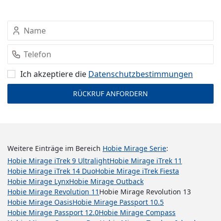
Ich akzeptiere die
Datenschutz­bestimmungen
Weitere Einträge im Bereich
Hobie Mirage Serie
:
Hobie Mirage iTrek 9 Ultralight
Hobie Mirage iTrek 11
Hobie Mirage iTrek 14 Duo
Hobie Mirage iTrek Fiesta
Hobie Mirage Lynx
Hobie Mirage Outback
Hobie Mirage Revolution 11
Hobie Mirage Revolution 13
Hobie Mirage Oasis
Hobie Mirage Passport 10.5
Hobie Mirage Passport 12.0
Hobie Mirage Compass