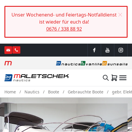
Unser Wochenend- und Feiertags-Notfalldienst
ist wieder für euch da!
0676 / 338 88 92
Home
Nautics
Boote
Gebrauchte Boote
gebr. Elek