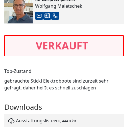
Wolfgang Maletschek
VERKAUFT
Top-Zustand
gebrauchte Stickl Elektroboote sind zurzeit sehr
gefragt, daher heißt es schnell zuschlagen
Downloads
Ausstattungsliste
PDF, 444.9 kB