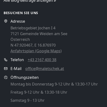
Alle Blog-Beiträge anzeigen
BESUCHEN SIE UNS
Adresse
Betriebsgebiet Jochen I 4
7121 Gemeinde Weiden am See
Österreich
N 47.920467, E 16.876970
Anfahrtsplan (Google Maps)
Telefon
+43 2167 400 38
E-Mail
office@maletschek.at
Öffnungszeiten
Montag bis Donnerstag 9-12 Uhr & 13:30-17 Uhr
Freitag 9-12 Uhr & 13:30-18 Uhr
Samstag 9 - 13 Uhr