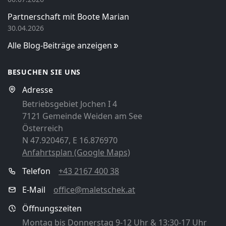
Partnerschaft mit Boote Marian
30.04.2026
Alle Blog-Beiträge anzeigen
BESUCHEN SIE UNS
Adresse
Betriebsgebiet Jochen I 4
7121 Gemeinde Weiden am See
Österreich
N 47.920467, E 16.876970
Anfahrtsplan (Google Maps)
Telefon
+43 2167 400 38
E-Mail
office@maletschek.at
Öffnungszeiten
Montag bis Donnerstag 9-12 Uhr & 13:30-17 Uhr