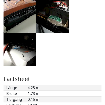
Factsheet
Länge
4,25 m
Breite
1,73 m
Tiefgang
0,15 m