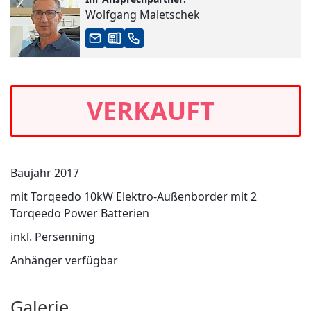
Wolfgang Maletschek
VERKAUFT
Baujahr 2017
mit Torqeedo 10kW Elektro-Außenborder mit 2
Torqeedo Power Batterien
inkl. Persenning
Anhänger verfügbar
Galerie