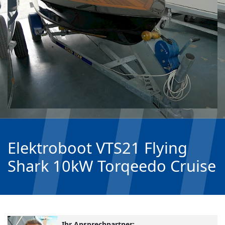
Elektroboot VTS21 Flying
Shark 10kW Torqeedo Cruise
Ihr Ansprechpartner: