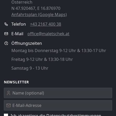
Österreich
N 47.920467, E 16.876970
Anfahrtsplan (Google Maps)
Telefon
+43 2167 400 38
E-Mail
office@maletschek.at
Öffnungszeiten
Montag bis Donnerstag 9-12 Uhr & 13:30-17 Uhr
Freitag 9-12 Uhr & 13:30-18 Uhr
Samstag 9 - 13 Uhr
NEWSLETTER
Ich akzeptiere die
Datenschutz­bestimmungen