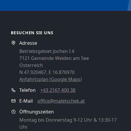
BESUCHEN SIE UNS
Adresse
Betriebsgebiet Jochen I 4
7121 Gemeinde Weiden am See
Österreich
N 47.920467, E 16.876970
Anfahrtsplan (Google Maps)
Telefon
+43 2167 400 38
E-Mail
office@maletschek.at
Öffnungszeiten
Montag bis Donnerstag 9-12 Uhr & 13:30-17
Uhr