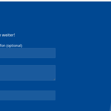
 weiter!
on (optional)