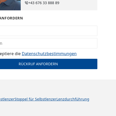
+43 676 33 888 89
ANFORDERN
eptiere die
Datenschutz­bestimmungen
bstlenzer
Stoppel für Selbstlenzer
Lenzdurchführung