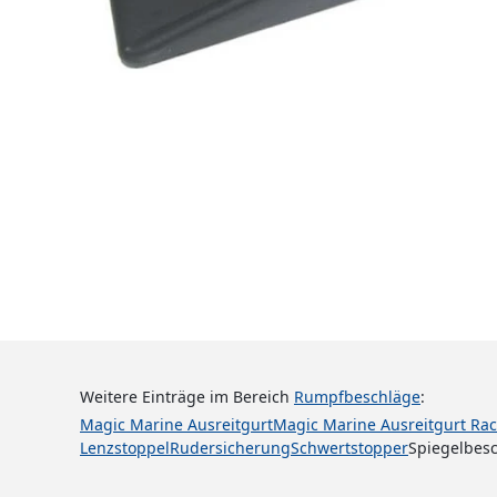
Weitere Einträge im Bereich
Rumpfbeschläge
:
Magic Marine Ausreitgurt
Magic Marine Ausreitgurt Ra
Lenzstoppel
Rudersicherung
Schwertstopper
Spiegelbes