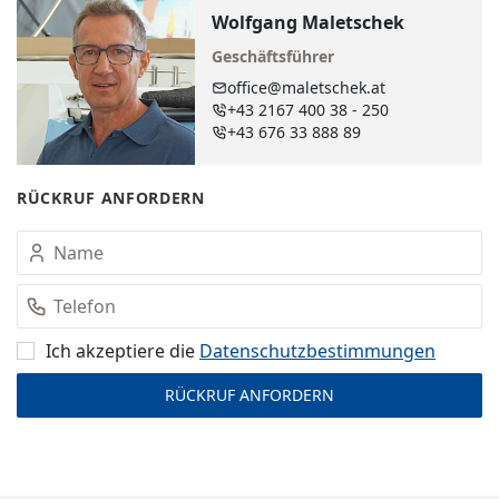
Wolfgang Maletschek
Geschäftsführer
office@maletschek.at
+43 2167 400 38 - 250
+43 676 33 888 89
RÜCKRUF ANFORDERN
Ich akzeptiere die
Datenschutz­bestimmungen