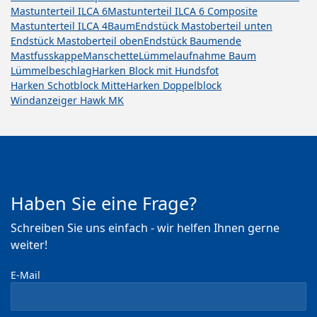
Mastunterteil ILCA 6
Mastunterteil ILCA 6 Composite
Mastunterteil ILCA 4
Baum
Endstück Mastoberteil unten
Endstück Mastoberteil oben
Endstück Baumende
Mastfusskappe
Manschette
Lümmelaufnahme Baum
Lümmelbeschlag
Harken Block mit Hundsfot
Harken Schotblock Mitte
Harken Doppelblock
Windanzeiger Hawk MK
Haben Sie eine Frage?
Schreiben Sie uns einfach - wir helfen Ihnen gerne
weiter!
E-Mail