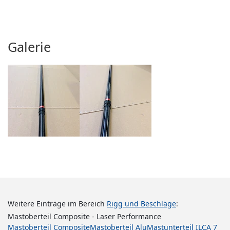
Galerie
Weitere Einträge im Bereich
Rigg und Beschläge
:
Mastoberteil Composite - Laser Performance
Mastoberteil Composite
Mastoberteil Alu
Mastunterteil ILCA 7