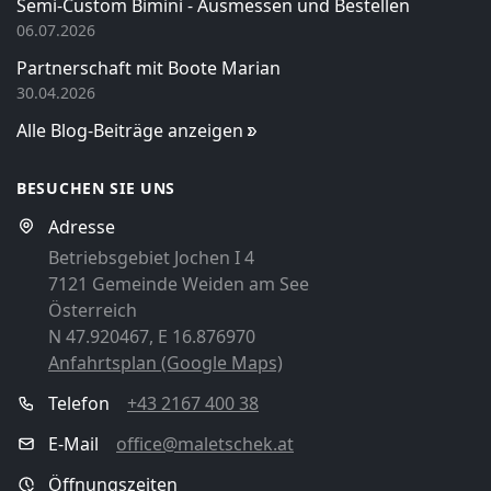
Semi-Custom Bimini - Ausmessen und Bestellen
06.07.2026
Partnerschaft mit Boote Marian
30.04.2026
Alle Blog-Beiträge anzeigen
BESUCHEN SIE UNS
Adresse
Betriebsgebiet Jochen I 4
7121 Gemeinde Weiden am See
Österreich
N 47.920467, E 16.876970
Anfahrtsplan (Google Maps)
Telefon
+43 2167 400 38
E-Mail
office@maletschek.at
Öffnungszeiten