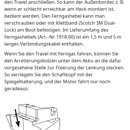
den Travel anschließen. So kann der Außenborder, z. B.
wenn er schlecht erreichbar am Heck montiert ist,
bedient werden. Den Ferngashebel kann man
verschrauben oder mit Klettband (Scotch 3M Dual-
Lock) am Boot befestigen. Im Lieferumfang des
Ferngashebels (Art.–Nr. 1918-00) ist ein 1,5 m und 5 m
langes Verbindungskabel enthalten.
Wenn Sie den Travel mit Ferngas fahren, können Sie
den Arretierungsbolzen unter dem Akku an die dafür
vorgesehene Stelle zur Fixierung der Lenkung stecken.
So verriegeln Sie den Schaftkopf mit der
Spiegelhalterung, und der Motor fährt nur noch
geradeaus.