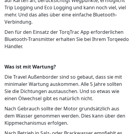
auf Karten an, berücksichtigt Wegpunkte, ermöglicht
Trip Logging und Eco Logging und kann noch viel, viel
mehr. Und das alles über eine einfache Bluetooth-
Verbindung.
Den für den Einsatz der TorqTrac App erforderlichen
Bluetooth-Transmitter erhalten Sie bei Ihrem Torqeedo
Händler.
Was ist mit Wartung?
Die Travel Außenborder sind so gebaut, dass sie mit
minimaler Wartung auskommen. Alle 5 Jahre sollten
Sie die Dichtungen austauschen. Und so etwas wie
einen Ölwechsel gibt es natürlich nicht.
Nach Gebrauch sollte der Motor grundsätzlich aus
dem Wasser genommen werden. Dies kann über den
Kippmechanismus erfolgen.
Nach Betrieb in Salz- oder Brackwasser empfiehlt es