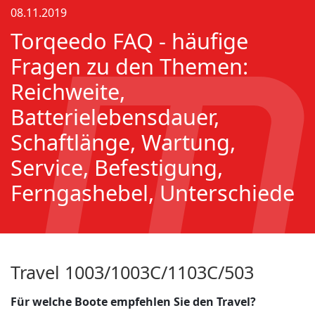
08.11.2019
Torqeedo FAQ - häufige
Fragen zu den Themen:
Reichweite,
Batterielebensdauer,
Schaftlänge, Wartung,
Service, Befestigung,
Ferngashebel, Unterschiede
Travel 1003/1003C/1103C/503
Für welche Boote empfehlen Sie den Travel?