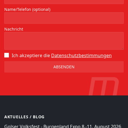
Name/Telefon (optional)
Nachricht
Ich akzeptiere die
Datenschutz­bestimmungen
AKTUELLES / BLOG
Golser Volksfest - Burgenland Expo 8.-11. August 2026