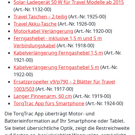
Solar-Ladegerät 50 W für Travel Modelle ab 2015
(Art.-Nr. 1132-00)
Travel Taschen – 2-teilig
(Art.-Nr. 1925-00)
Travel Akku-Tasche
(Art.-Nr. 1926-00)
Motorkabel Verlängerung
(Art.-Nr. 1920-00)
Ferngashebel - inklusive 1,5 m und 5 m
Verbindungskabel
(Art.-Nr. 1918-00)
Kabelverlängerung Ferngashebel 1,5 m
(Art.-Nr.
1921-00)
Kabelverlängerung Ferngashebel 5 m
(Art.-Nr.
1922-00)
Ersatzpropeller v9/p790 – 2 Blätter für Travel
1003/503
(Art.-Nr. 1917-00)
Langer Pinnenarm, 60 cm
(Art.-Nr. 1919-00)
TorqTrac App fürs Smartphone
(Art.-Nr. 1924-00)
Die TorqTrac App überträgt Motor- und
Batterieinformation auf Ihr Smartphone oder Tablet.
Sie bietet übersichtliche Optik, zeigt die Restreichweite