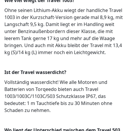
Wie viel wiegt der Travel 1003?
Ohne seinen Lithium-Akku wiegt der handliche Travel
1003 in der Kurzschaft-Version gerade mal 8,9 kg, mit
Langschaft 9,5 kg. Damit liegt er im Handling weit
unter Benzinaußenbordern dieser Klasse, die mit
leerem Tank gerne 17 kg und mehr auf die Waage
bringen. Und auch mit Akku bleibt der Travel mit 13,4
kg (S)/14 kg (L) immer noch ein Leichtgewicht.
Ist der Travel wasserdicht?
Vollständig wasserdicht! Wie alle Motoren und
Batterien von Torqeedo bieten auch Travel
1003/1003C/1103C/503 Schutzklasse IP67, das
bedeutet: 1 m Tauchtiefe bis zu 30 Minuten ohne
Schaden zu nehmen.
Wo liegt der Unterschied zwischen dem Travel 503