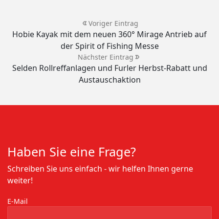
Voriger Eintrag
Hobie Kayak mit dem neuen 360° Mirage Antrieb auf
der Spirit of Fishing Messe
Nächster Eintrag
Selden Rollreffanlagen und Furler Herbst-Rabatt und
Austauschaktion
Haben Sie eine Frage?
Schreiben Sie uns einfach - wir helfen Ihnen gerne
weiter!
E-Mail