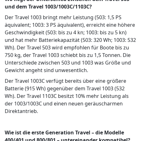
und dem Travel 1003/1003C/1103C?
Der Travel 1003 bringt mehr Leistung (503: 1,5 PS
äquivalent; 1003: 3 PS äquivalent), erreicht eine höhere
Geschwindigkeit (503: bis zu 4 kn; 1003: bis zu 5 kn)
und hat mehr Batteriekapazität (503: 320 Wh; 1003: 532
Wh). Der Travel 503 wird empfohlen für Boote bis zu
750 kg, der Travel 1003 schiebt bis zu 1,5 Tonnen. Die
Unterschiede zwischen 503 und 1003 was Größe und
Gewicht angeht sind unwesentlich.
Der Travel 1003C verfügt bereits über eine größere
Batterie (915 Wh) gegenüber dem Travel 1003 (532
Wh). Der Travel 1103C besitzt 10% mehr Leistung als
der 1003/1003C und einen neuen geräuscharmen
Direktantrieb.
Wie ist die erste Generation Travel – die Modelle
400/401 und 800/801 – untereinander kompatibel?