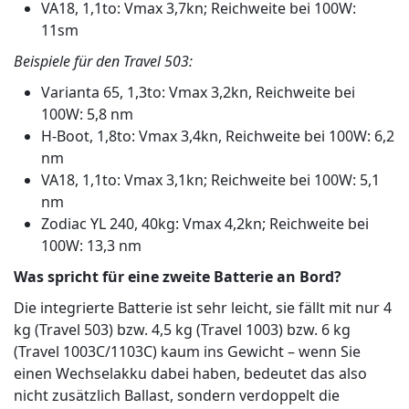
VA18, 1,1to: Vmax 3,7kn; Reichweite bei 100W:
11sm
Beispiele für den Travel 503:
Varianta 65, 1,3to: Vmax 3,2kn, Reichweite bei
100W: 5,8 nm
H-Boot, 1,8to: Vmax 3,4kn, Reichweite bei 100W: 6,2
nm
VA18, 1,1to: Vmax 3,1kn; Reichweite bei 100W: 5,1
nm
Zodiac YL 240, 40kg: Vmax 4,2kn; Reichweite bei
100W: 13,3 nm
Was spricht für eine zweite Batterie an Bord?
Die integrierte Batterie ist sehr leicht, sie fällt mit nur 4
kg (Travel 503) bzw. 4,5 kg (Travel 1003) bzw. 6 kg
(Travel 1003C/1103C) kaum ins Gewicht – wenn Sie
einen Wechselakku dabei haben, bedeutet das also
nicht zusätzlich Ballast, sondern verdoppelt die