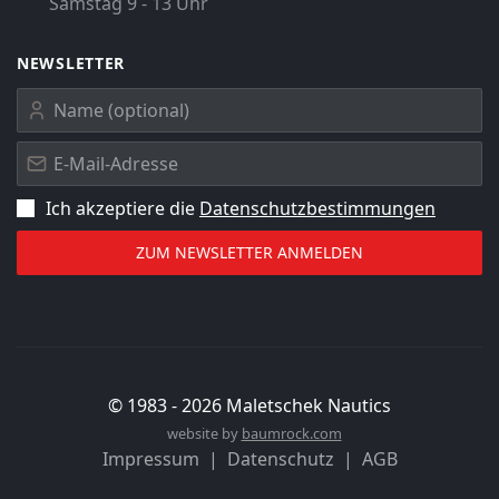
Samstag 9 - 13 Uhr
NEWSLETTER
Ich akzeptiere die
Datenschutz­bestimmungen
© 1983 -
2026
Maletschek Nautics
website by
baumrock.com
Impressum
Datenschutz
AGB