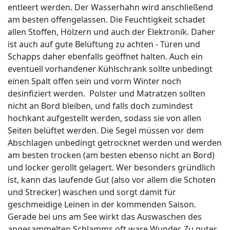
entleert werden. Der Wasserhahn wird anschließend
am besten offengelassen. Die Feuchtigkeit schadet
allen Stoffen, Hölzern und auch der Elektronik. Daher
ist auch auf gute Belüftung zu achten - Türen und
Schapps daher ebenfalls geöffnet halten. Auch ein
eventuell vorhandener Kühlschrank sollte unbedingt
einen Spalt offen sein und vorm Winter noch
desinfiziert werden. Polster und Matratzen sollten
nicht an Bord bleiben, und falls doch zumindest
hochkant aufgestellt werden, sodass sie von allen
Seiten belüftet werden. Die Segel müssen vor dem
Abschlagen unbedingt getrocknet werden und werden
am besten trocken (am besten ebenso nicht an Bord)
und locker gerollt gelagert. Wer besonders gründlich
ist, kann das laufende Gut (also vor allem die Schoten
und Strecker) waschen und sorgt damit für
geschmeidige Leinen in der kommenden Saison.
Gerade bei uns am See wirkt das Auswaschen des
angesammelten Schlamms oft ware Wunder. Zu guter