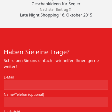
Geschenkideen für Segler
Nächster Eintrag
Late Night Shopping 16. Oktober 2015
Haben Sie eine Frage?
Schreiben Sie uns einfach - wir helfen Ihnen gerne
weiter!
E-Mail
Name/Telefon (optional)
Nachricht