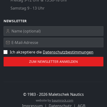
Freitag 9-12 Uhr & 13:30-18 Uhr
Samstag 9 - 13 Uhr
NEWSLETTER
Ich akzeptiere die
Datenschutz­bestimmungen
© 1983 -
2026
Maletschek Nautics
website by
baumrock.com
Impressum
Datenschutz
AGB