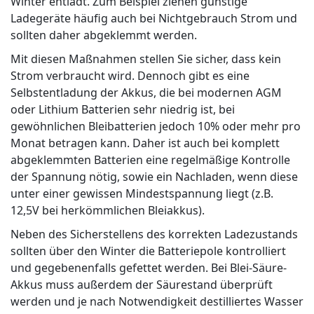
Winter entlädt. Zum Beispiel ziehen günstige
Ladegeräte häufig auch bei Nichtgebrauch Strom und
sollten daher abgeklemmt werden.
Mit diesen Maßnahmen stellen Sie sicher, dass kein
Strom verbraucht wird. Dennoch gibt es eine
Selbstentladung der Akkus, die bei modernen AGM
oder Lithium Batterien sehr niedrig ist, bei
gewöhnlichen Bleibatterien jedoch 10% oder mehr pro
Monat betragen kann. Daher ist auch bei komplett
abgeklemmten Batterien eine regelmäßige Kontrolle
der Spannung nötig, sowie ein Nachladen, wenn diese
unter einer gewissen Mindestspannung liegt (z.B.
12,5V bei herkömmlichen Bleiakkus).
Neben des Sicherstellens des korrekten Ladezustands
sollten über den Winter die Batteriepole kontrolliert
und gegebenenfalls gefettet werden. Bei Blei-Säure-
Akkus muss außerdem der Säurestand überprüft
werden und je nach Notwendigkeit destilliertes Wasser