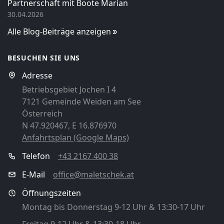
Partnerschaft mit Boote Marian
30.04.2026
Alle Blog-Beiträge anzeigen
BESUCHEN SIE UNS
Adresse
Betriebsgebiet Jochen I 4
7121 Gemeinde Weiden am See
Österreich
N 47.920467, E 16.876970
Anfahrtsplan (Google Maps)
Telefon
+43 2167 400 38
E-Mail
office@maletschek.at
Öffnungszeiten
Montag bis Donnerstag 9-12 Uhr & 13:30-17 Uhr