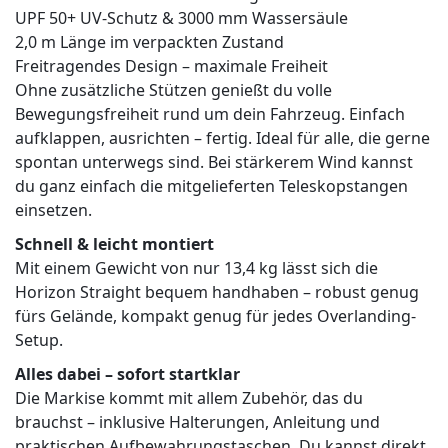
UPF 50+ UV-Schutz & 3000 mm Wassersäule
2,0 m Länge im verpackten Zustand
Freitragendes Design – maximale Freiheit
Ohne zusätzliche Stützen genießt du volle
Bewegungsfreiheit rund um dein Fahrzeug. Einfach
aufklappen, ausrichten – fertig. Ideal für alle, die gerne
spontan unterwegs sind. Bei stärkerem Wind kannst
du ganz einfach die mitgelieferten Teleskopstangen
einsetzen.
Schnell & leicht montiert
Mit einem Gewicht von nur 13,4 kg lässt sich die
Horizon Straight bequem handhaben – robust genug
fürs Gelände, kompakt genug für jedes Overlanding-
Setup.
Alles dabei – sofort startklar
Die Markise kommt mit allem Zubehör, das du
brauchst – inklusive Halterungen, Anleitung und
praktischen Aufbewahrungstaschen. Du kannst direkt