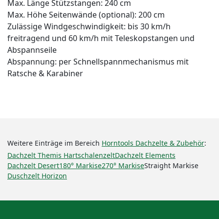
Max. Länge Stützstangen: 240 cm
Max. Höhe Seitenwände (optional): 200 cm
Zulässige Windgeschwindigkeit: bis 30 km/h
freitragend und 60 km/h mit Teleskopstangen und
Abspannseile
Abspannung: per Schnellspannmechanismus mit
Ratsche & Karabiner
Weitere Einträge im Bereich
Horntools Dachzelte & Zubehör
:
Dachzelt Themis Hartschalenzelt
Dachzelt Elements
Dachzelt Desert
180° Markise
270° Markise
Straight Markise
Duschzelt Horizon