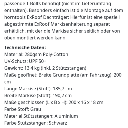
passende T-Bolts benötigt (nicht im Lieferumfang
enthalten). Besonders einfach ist die Montage auf dem
horntools ExRoof Dachträger: Hierfür ist eine speziell
abgestimmte ExRoof Markisenhalterung separat
erhältlich, mit der die Markise sicher seitlich oder von
oben montiert werden kann.
Technische Daten:
Material: 280gsm Poly-Cotton
UV-Schutz: UPF 50+
Gewicht: 13,4 kg (inkl. 2 Stützstangen)
Maße geöffnet: Breite Grundplatte (am Fahrzeug): 200
cm
Länge Markise (Stoff): 185,7 cm
Breite Markise (Stoff): 190,2 cm
Maße geschlossen (L x B x H): 200 x 16 x 18 cm
Farbe Stoff: Grau
Material Stützstangen: Aluminium
Farbe Stützstangen: Schwarz