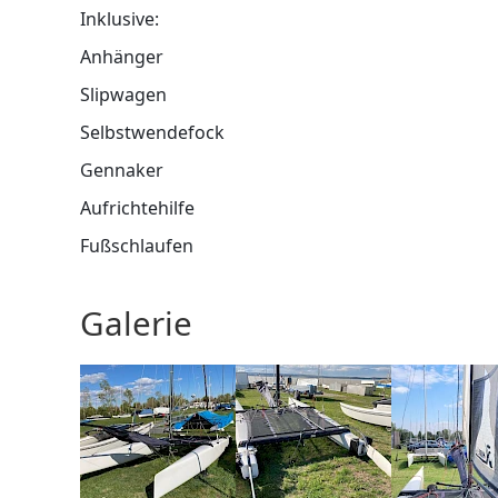
Inklusive:
Anhänger
Slipwagen
Selbstwendefock
Gennaker
Aufrichtehilfe
Fußschlaufen
Galerie