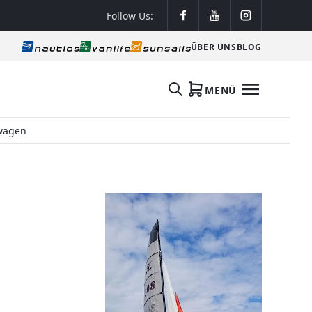
Follow Us:
ÜBER UNS
BLOG
MENÜ
pwagen