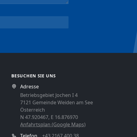
BESUCHEN SIE UNS
Adresse
Betriebsgebiet Jochen I 4
7121 Gemeinde Weiden am See
Österreich
N 47.920467, E 16.876970
Anfahrtsplan (Google Maps)
Telefon
+43 2167 400 38