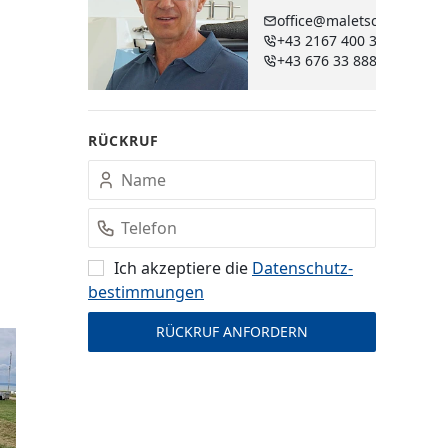
office@maletschek.at
+43 2167 400 38 - 250
+43 676 33 888 89
RÜCKRUF
Ich akzeptiere die
Datenschutz­
bestimmungen