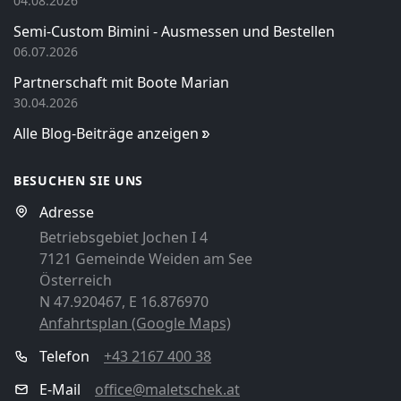
04.08.2026
Semi-Custom Bimini - Ausmessen und Bestellen
06.07.2026
Partnerschaft mit Boote Marian
30.04.2026
Alle Blog-Beiträge anzeigen
BESUCHEN SIE UNS
Adresse
Betriebsgebiet Jochen I 4
7121 Gemeinde Weiden am See
Österreich
N 47.920467, E 16.876970
Anfahrtsplan (Google Maps)
Telefon
+43 2167 400 38
E-Mail
office@maletschek.at