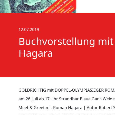
12.07.2019
Buchvorstellung mi
Hagara
GOLDRICHTIG mit DOPPEL-OLYMPIASIEGER RO
am 26. Juli ab 17 Uhr Strandbar Blaue Gans Weid
Meet & Greet mit Roman Hagara | Autor Robert 