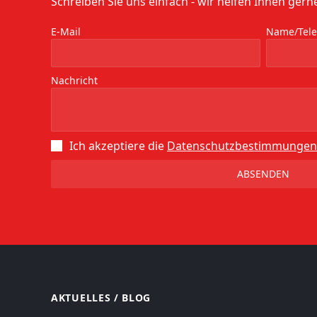
Schreiben Sie uns einfach - wir helfen Ihnen gerne
E-Mail
Name/Telef
Nachricht
Ich akzeptiere die
Datenschutz­bestimmungen
AKTUELLES / BLOG