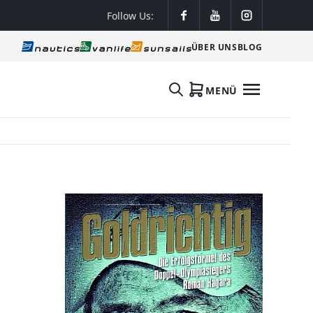
Follow Us:
ÜBER UNS
BLOG
MENÜ