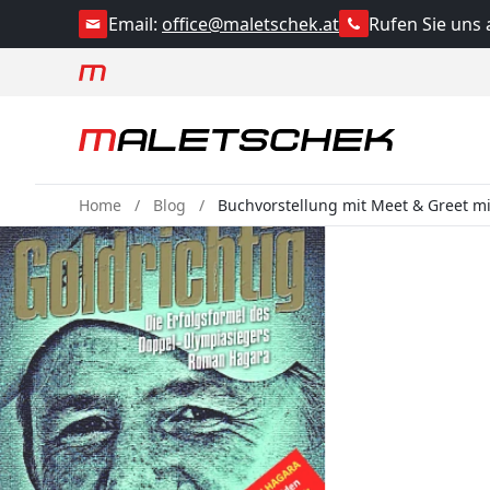
Rufen Sie uns 
Email:
office@maletschek.at
Home
Blog
Buchvorstellung mit Meet & Greet 