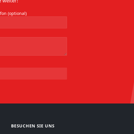
 weiter!
on (optional)
BESUCHEN SIE UNS