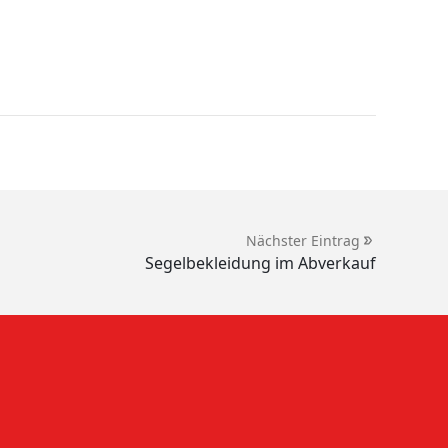
Nächster Eintrag
Segelbekleidung im Abverkauf