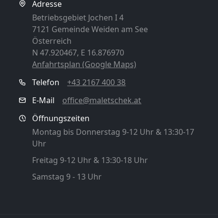
Adresse
Betriebsgebiet Jochen I 4
7121 Gemeinde Weiden am See
Österreich
N 47.920467, E 16.876970
Anfahrtsplan (Google Maps)
Telefon
+43 2167 400 38
E-Mail
office@maletschek.at
Öffnungszeiten
Montag bis Donnerstag 9-12 Uhr & 13:30-17
Uhr
Freitag 9-12 Uhr & 13:30-18 Uhr
Samstag 9 - 13 Uhr