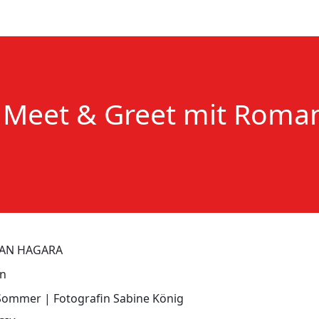
t Meet & Greet mit Roma
MAN HAGARA
en
Sommer | Fotografin Sabine König